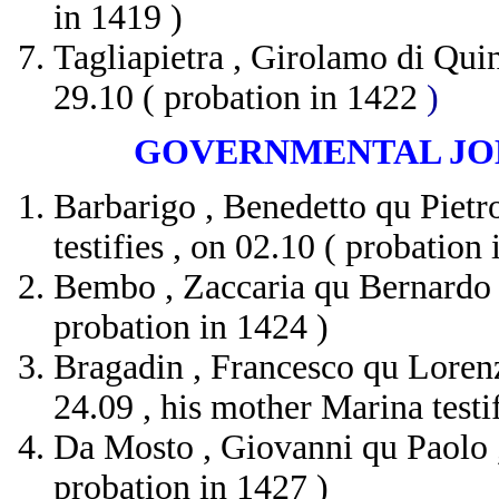
in 1419 )
Tagliapietra , Girolamo di Quint
29.10 ( probation in 1422
)
GOVERNMENTAL JOBS
Barbarigo , Benedetto qu Pietr
testifies , on 02.10 ( probation 
Bembo , Zaccaria qu Bernardo 
probation in 1424 )
Bragadin , Francesco qu Lorenz
24.09 , his mother Marina testi
Da Mosto , Giovanni qu Paolo ,
probation in 1427 )