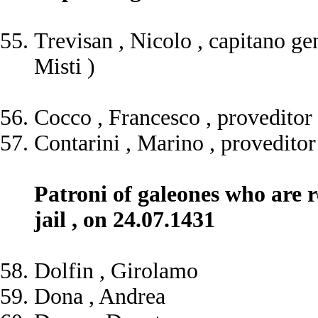
Trevisan , Nicolo , capitano ge
Misti )
Cocco , Francesco , proveditor
Contarini , Marino , provedito
Patroni of galeones who are r
jail , on 24.07.1431
Dolfin , Girolamo
Dona , Andrea