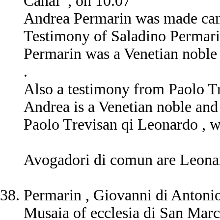
Canal , on 10.07
Andrea Permarin was made came
Testimony of Saladino Permari
Permarin was a Venetian noble
.
Also a testimony from Paolo Tr
Andrea is a Venetian noble an
Paolo Trevisan qi Leonardo , w
Avogadori di comun are Leonar
Permarin , Giovanni di Antonio ,
Musaia of ecclesia di San Marc