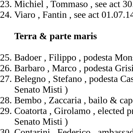
Michiel , Tommaso , see act 3
Viaro , Fantin , see act 01.07.
Terra & parte maris
Badoer , Filippo , podesta Mon
Barbaro , Marco , podesta Gris
Belegno , Stefano , podesta Cas
Senato Misti )
Bembo , Zaccaria , bailo & cap
Coatorta , Girolamo , elected 
Senato Misti )
Contarini , Federico , ambassad