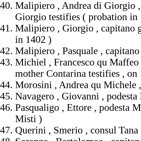
Malipiero , Andrea di Giorgio ,
Giorgio testifies ( probation in
Malipiero , Giorgio , capitano 
in 1402 )
Malipiero , Pasquale , capitan
Michiel , Francesco qu Maffeo ,
mother Contarina testifies , on
Morosini , Andrea qu Michele ,
Navagero , Giovanni , podesta 
Pasqualigo , Ettore , podesta 
Misti )
Querini , Smerio , consul Tana 