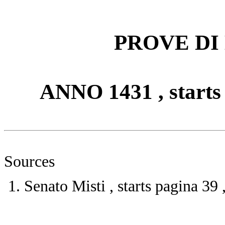
PROVE DI E
ANNO 1431 , starts 
Sources
Senato Misti , starts pagina 39