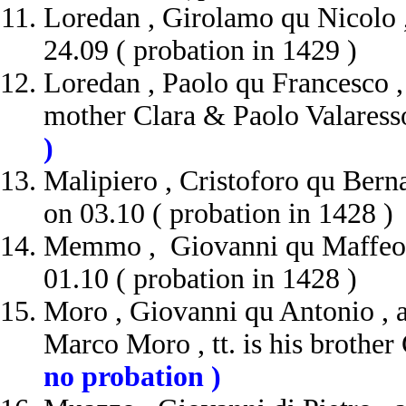
Loredan , Girolamo qu Nicolo ,
24.09 ( probation in 1429 )
Loredan , Paolo qu Francesco , 
mother Clara & Paolo Valaresso
)
Malipiero , Cristoforo qu Berna
on 03.10 ( probation in 1428 )
Memmo , Giovanni qu Maffeo , 
01.10 ( probation in 1428 )
Moro , Giovanni qu Antonio , a
Marco Moro , tt. is his brothe
no probation )