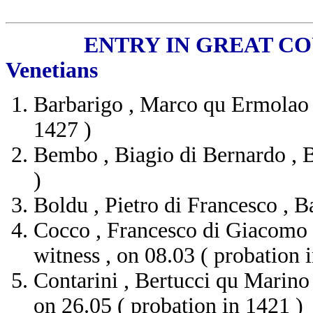
ENTRY IN GREAT COUNCIL ,
Venetians
Barbarigo , Marco qu Ermolao ,
1427 )
Bembo , Biagio di Bernardo , B
)
Boldu , Pietro di Francesco , B
Cocco , Francesco di Giacomo , 
witness , on 08.03 ( probation 
Contarini , Bertucci qu Marino 
on 26.05 ( probation in 1421 )