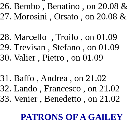
Bembo , Benatino , on 20.08 &
Morosini , Orsato , on 20.08 &
Marcello , Troilo , on 01.09
Trevisan , Stefano , on 01.09
Valier , Pietro , on 01.09
Baffo , Andrea , on 21.02
Lando , Francesco , on 21.02
Venier , Benedetto , on 21.02
PATRONS OF A GAlLEY