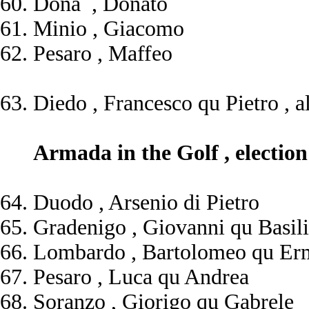
Dona , Donato
Minio , Giacomo
Pesaro , Maffeo
Diedo , Francesco qu Pietro , a
Armada in the Golf , election
Duodo , Arsenio di Pietro
Gradenigo , Giovanni qu Basil
Lombardo , Bartolomeo qu Er
Pesaro , Luca qu Andrea
Soranzo , Giorigo qu Gabrele