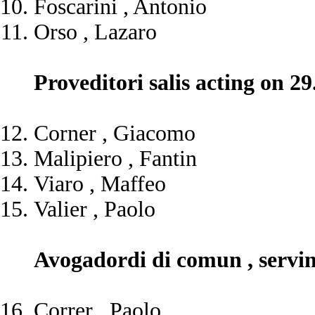
Foscarini , Antonio
Orso , Lazaro
Proveditori salis acting on 29
Corner , Giacomo
Malipiero , Fantin
Viaro , Maffeo
Valier , Paolo
Avogadordi di comun , servin
Correr , Paolo