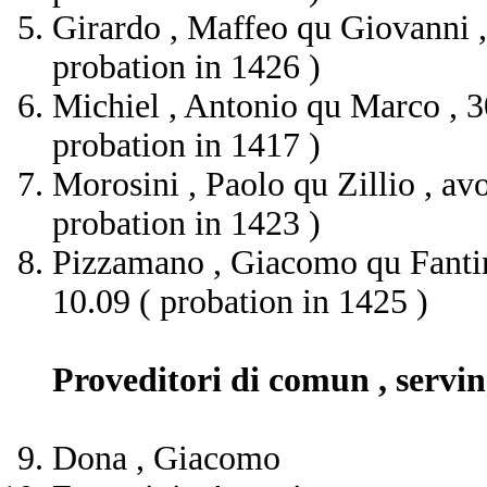
Girardo , Maffeo qu Giovanni ,
probation in 1426 )
Michiel , Antonio qu Marco , 30 
probation in 1417 )
Morosini , Paolo qu Zillio , av
probation in 1423 )
Pizzamano , Giacomo qu Fantin ,
10.09 ( probation in 1425 )
Proveditori di comun , servi
Dona , Giacomo