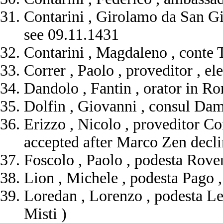
Contarini , Girolamo da San Gi
see 09.11.1431
Contarini , Magdaleno , conte 
Correr , Paolo , proveditor , e
Dandolo , Fantin , orator in R
Dolfin , Giovanni , consul Dam
Erizzo , Nicolo , proveditor C
accepted after Marco Zen decl
Foscolo , Paolo , podesta Rove
Lion , Michele , podesta Pago ,
Loredan , Lorenzo , podesta Le
Misti )