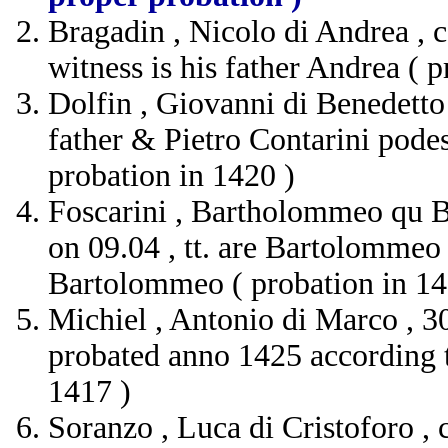
Bragadin , Nicolo di Andrea , c
witness is his father Andrea ( 
Dolfin , Giovanni di Benedetto ,
father & Pietro Contarini podes
probation in 1420 )
Foscarini , Bartholommeo qu Ba
on 09.04 , tt. are Bartolommeo
Bartolommeo ( probation in 14
Michiel , Antonio di Marco , 30 
probated anno 1425 according to
1417 )
Soranzo , Luca di Cristoforo , c