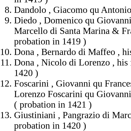
Dandolo , Giacomo qu Antonio ,
Diedo , Domenico qu Giovanni ,
Marcello di Santa Marina & Fra
probation in 1419 )
Dona , Bernardo di Maffeo , his 
Dona , Nicolo di Lorenzo , his f
1420 )
Foscarini , Giovanni qu France
Lorenzo Foscarini qu Giovanni 
( probation in 1421 )
Giustiniani , Pangrazio di Mar
probation in 1420 )