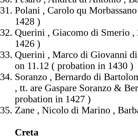
Polani , Carolo qu Morbassano ,
1428 )
Querini , Giacomo di Smerio , 2
1426 )
Querini , Marco di Giovanni di A
on 11.12 ( probation in 1430 )
Soranzo , Bernardo di Bartolom
, tt. are Gaspare Soranzo & Be
probation in 1427 )
Zane , Nicolo di Marino , Barba
Creta