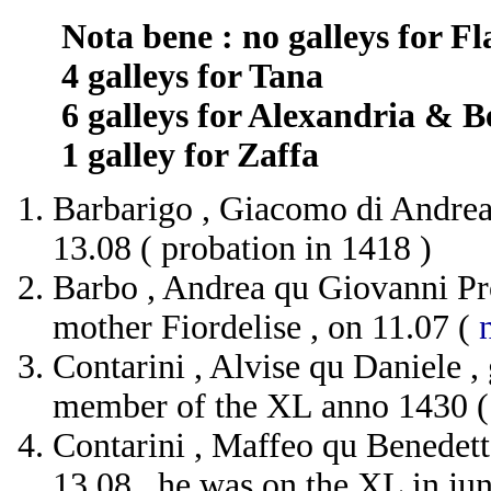
Nota bene : no galleys for Fl
4 galleys for Tana
6 galleys for Alexandria & B
1 galley for Zaffa
Barbarigo , Giacomo di Andrea 
13.08 ( probation in 1418 )
Barbo , Andrea qu Giovanni Proc
mother Fiordelise , on 11.07 (
Contarini , Alvise qu Daniele , 
member of the XL anno 1430 ( 
Contarini , Maffeo qu Benedetto
13.08 , he was on the XL in ju