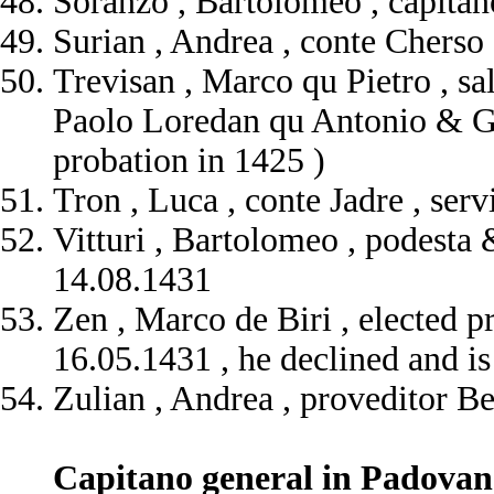
Soranzo , Bartolomeo , capita
Surian , Andrea , conte Cherso
Trevisan , Marco qu Pietro , sal
Paolo Loredan qu Antonio & G
probation in 1425 )
Tron , Luca , conte Jadre , ser
Vitturi , Bartolomeo , podesta
14.08.1431
Zen , Marco de Biri , elected 
16.05.1431 , he declined and i
Zulian , Andrea , proveditor B
Capitano general in Padovano