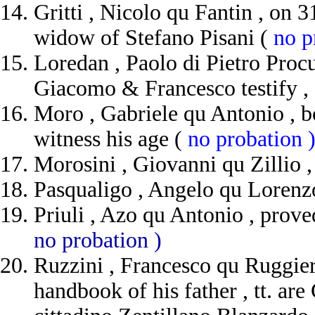
Gritti , Nicolo qu Fantin , on 3
widow of Stefano Pisani (
no p
Loredan , Paolo di Pietro Procu
Giacomo & Francesco testify , 
Moro , Gabriele qu Antonio , bo
witness his age (
no probation 
Morosini , Giovanni qu Zillio ,
Pasqualigo , Angelo qu Lorenzo
Priuli , Azo qu Antonio , prove
no probation )
Ruzzini , Francesco qu Ruggier
handbook of his father , tt. a