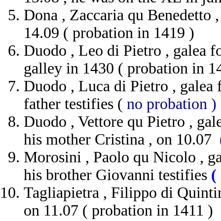
Dona , Zaccaria qu Benedetto , 
14.09 ( probation in 1419 )
Duodo , Leo di Pietro , galea f
galley in 1430 ( probation in 1
Duodo , Luca di Pietro , galea 
father testifies (
no probation )
Duodo , Vettore qu Pietro , gal
his mother Cristina , on 10.07
Morosini , Paolo qu Nicolo , ga
his brother Giovanni testifies
(
Tagliapietra , Filippo di Quintin
on 11.07 ( probation in 1411 )