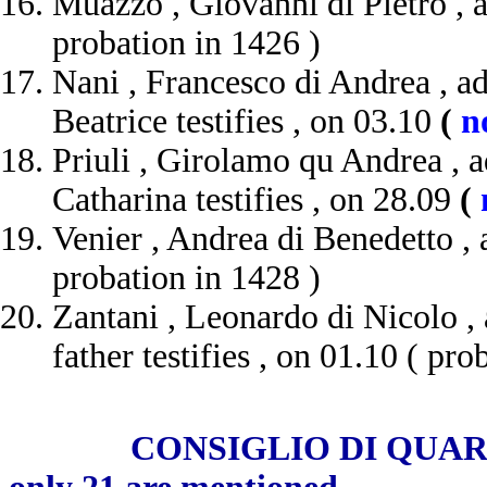
Muazzo , Giovanni di Pietro , 
probation in 1426 )
Nani , Francesco di Andrea , a
Beatrice testifies , on 03.10
(
n
Priuli , Girolamo qu Andrea , 
Catharina testifies , on 28.09
(
Venier , Andrea di Benedetto ,
probation in 1428 )
Zantani , Leonardo di Nicolo , 
father testifies , on 01.10 ( pro
CONSIGLIO DI QUARANTA ,