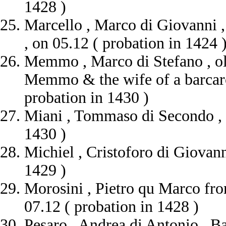
1428 )
Marcello , Marco di Giovanni , 
, on 05.12 ( probation in 1424 
Memmo , Marco di Stefano , old 
Memmo & the wife of a barcaro
probation in 1430 )
Miani , Tommaso di Secondo , o
1430 )
Michiel , Cristoforo di Giovann
1429 )
Morosini , Pietro qu Marco fro
07.12 ( probation in 1428 )
Pesaro , Andrea di Antonio , Ba