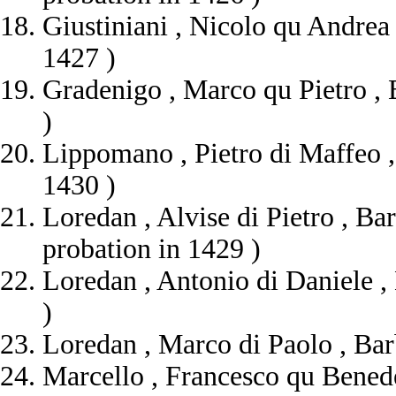
Giustiniani , Nicolo qu Andrea 
1427 )
Gradenigo , Marco qu Pietro , B
)
Lippomano , Pietro di Maffeo , 
1430 )
Loredan , Alvise di Pietro , Ba
probation in 1429 )
Loredan , Antonio di Daniele , 
)
Loredan , Marco di Paolo , Barb
Marcello , Francesco qu Benedet