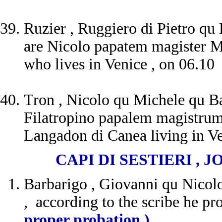
Ruzier , Ruggiero di Pietro qu 
are Nicolo papatem magister M
who lives in Venice , on 06.10
Tron , Nicolo qu Michele qu Ba
Filatropino papalem magistru
Langadon di Canea living in Ve
CAPI DI SESTIERI , JOBS 
Barbarigo , Giovanni qu Nicolo
, according to the scribe he 
proper probation )