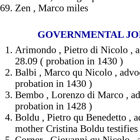
Zen , Marco miles
GOVERNMENTAL JOBS A
Arimondo , Pietro di Nicolo , 
28.09 ( probation in 1430 )
Balbi , Marco qu Nicolo , advoc
probation in 1430 )
Bembo , Lorenzo di Marco , ad
probation in 1428 )
Boldu , Pietro qu Benedetto , a
mother Cristina Boldu testifies
Corner , Giovanni qu Nicolo ,