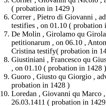
( probation in 1429 )
Correr , Pietro di Giovanni , ad
testifies , on 01.10 ( probation 
De Molin , Girolamo qu Girola
petitionarum , on 06.10 , Ant
Cristina testify( probation in 1
Giustiniani , Francesco qu Giu
, on 01.10 ( probation in 1428 
Guoro , Giusto qu Giorgio , ad
probation in 1428 )
Loredan , Giovanni qu Marco , 
26.03.1411 ( probation in 1429