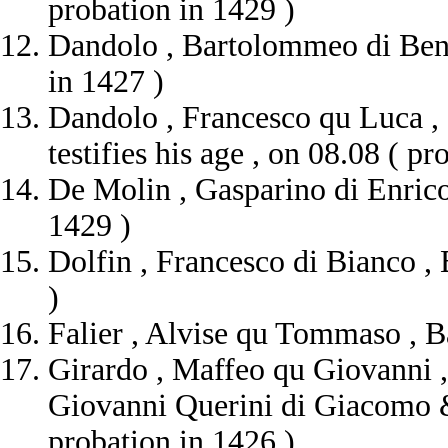
probation in 1429 )
Dandolo , Bartolommeo di Bened
in 1427 )
Dandolo , Francesco qu Luca , 
testifies his age , on 08.08 ( pr
De Molin , Gasparino di Enrico 
1429 )
Dolfin , Francesco di Bianco , 
)
Falier , Alvise qu Tommaso , Ba
Girardo , Maffeo qu Giovanni , 
Giovanni Querini di Giacomo &
probation in 1426 )