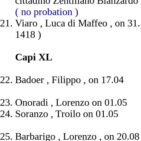
cittadino Zentillano Blanzard
( no probation )
Viaro , Luca di Maffeo , on 31.1
1418 )
Capi XL
Badoer , Filippo , on 17.04
Onoradi , Lorenzo on 01.05
Soranzo , Troilo on 01.05
Barbarigo , Lorenzo , on 20.0